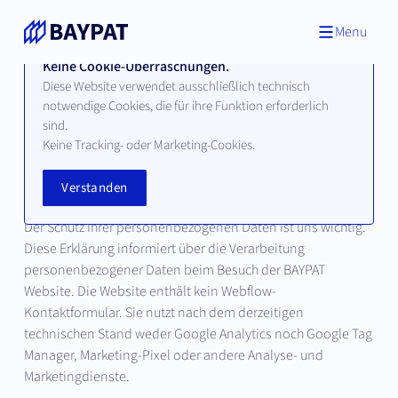
Menu
Keine Cookie-Überraschungen.
Diese Website verwendet ausschließlich technisch
notwendige Cookies, die für ihre Funktion erforderlich
RECHTLICHE HINWESIE
sind.
Datenschutzerklärung
Keine Tracking- oder Marketing-Cookies.
Verstanden
Stand: August 2026
Der Schutz Ihrer personenbezogenen Daten ist uns wichtig.
Diese Erklärung informiert über die Verarbeitung
personenbezogener Daten beim Besuch der BAYPAT
Website. Die Website enthält kein Webflow-
Kontaktformular. Sie nutzt nach dem derzeitigen
technischen Stand weder Google Analytics noch Google Tag
Manager, Marketing-Pixel oder andere Analyse- und
Marketingdienste.