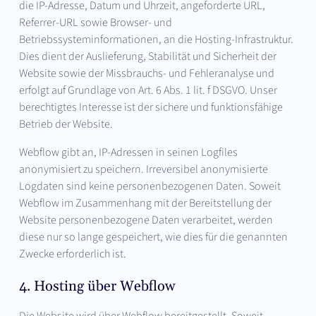
die IP-Adresse, Datum und Uhrzeit, angeforderte URL,
Referrer-URL sowie Browser- und
Betriebssysteminformationen, an die Hosting-Infrastruktur.
Dies dient der Auslieferung, Stabilität und Sicherheit der
Website sowie der Missbrauchs- und Fehleranalyse und
erfolgt auf Grundlage von Art. 6 Abs. 1 lit. f DSGVO. Unser
berechtigtes Interesse ist der sichere und funktionsfähige
Betrieb der Website.
Webflow gibt an, IP-Adressen in seinen Logfiles
anonymisiert zu speichern. Irreversibel anonymisierte
Logdaten sind keine personenbezogenen Daten. Soweit
Webflow im Zusammenhang mit der Bereitstellung der
Website personenbezogene Daten verarbeitet, werden
diese nur so lange gespeichert, wie dies für die genannten
Zwecke erforderlich ist.
4. Hosting über Webflow
Die Website wird über Webflow bereitgestellt. Soweit