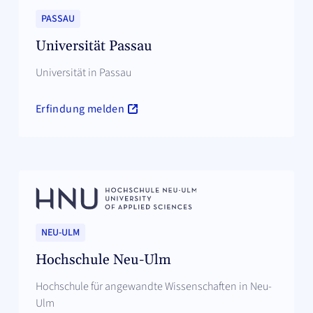
PASSAU
Universität Passau
Universität in Passau
Erfindung melden
NEU-ULM
Hochschule Neu-Ulm
Hochschule für angewandte Wissenschaften in Neu-
Ulm