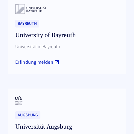
BAYREUTH
University of Bayreuth
Universität in Bayreuth
Erfindung melden
AUGSBURG
Universität Augsburg