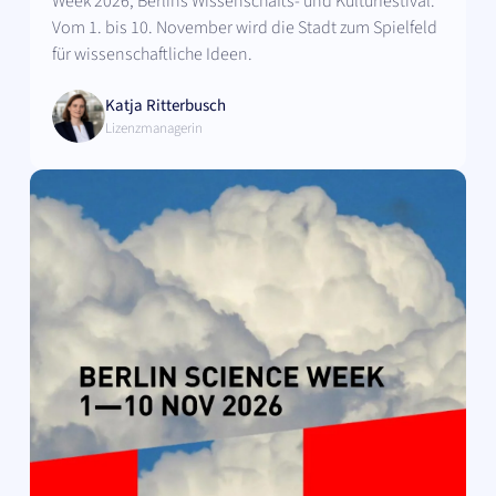
Week 2026, Berlins Wissenschafts- und Kulturfestival.
Vom 1. bis 10. November wird die Stadt zum Spielfeld
für wissenschaftliche Ideen.
Katja Ritterbusch
Lizenzmanagerin