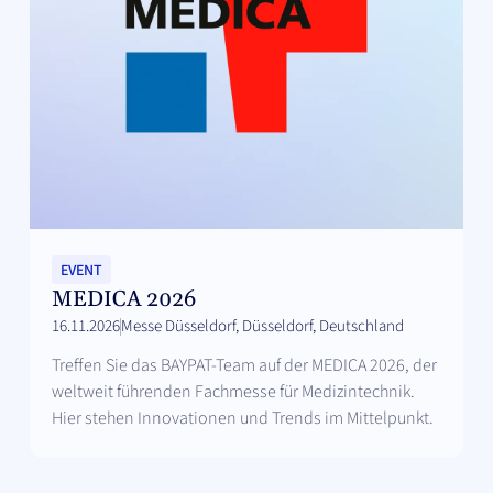
EVENT
MEDICA 2026
16.11.2026
Messe Düsseldorf, Düsseldorf, Deutschland
Treffen Sie das BAYPAT-Team auf der MEDICA 2026, der
weltweit führenden Fachmesse für Medizintechnik.
Hier stehen Innovationen und Trends im Mittelpunkt.