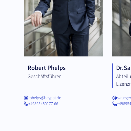
Robert Phelps
Dr.
Sa
Geschäftsführer
Abteil
Lizen
rphelps@baypat.de
skruege
+49895480177-66
+498954