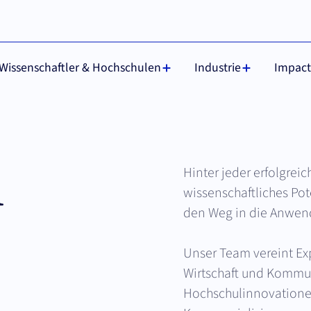
otwendige Cookies, die für ihre
Verstanden
Wissenschaftler & Hochschulen
Industrie
Impact
m
Hinter jeder erfolgrei
wissenschaftliches Pot
den Weg in die Anwen
Unser Team vereint Ex
Wirtschaft und Kommun
Hochschulinnovationen