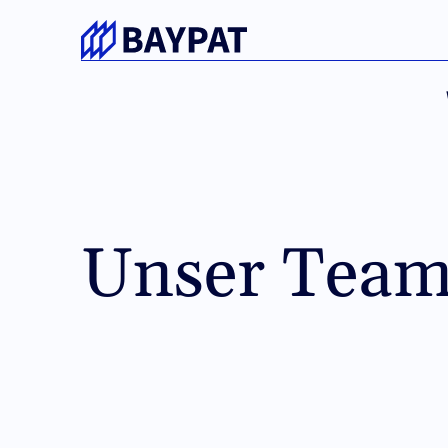
Keine Cookie-Überraschungen.
Diese Website verwendet ausschließlich technisch n
Funktion erforderlich sind.
Keine Tracking- oder Marketing-Cookies.
Unser Tea