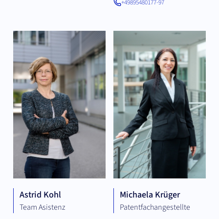
+49895480177-97
Astrid Kohl
Michaela Krüger
Team Asistenz
Patentfachangestellte