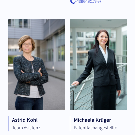
+49895480177-97
Astrid Kohl
Michaela Krüger
Team Asistenz
Patentfachangestellte