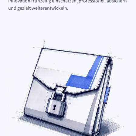
Innovation frühzeitig einschätzen, professionell absichern
und gezielt weiterentwickeln.