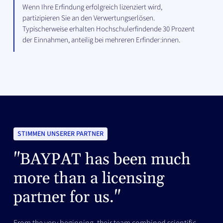
Wenn Ihre Erfindung erfolgreich lizenziert wird,
partizipieren Sie an den Verwertungserlösen.
Typischerweise erhalten Hochschulerfindende 30 Prozent
der Einnahmen, anteilig bei mehreren Erfinder:innen.
STIMMEN UNSERER PARTNER
"BAYPAT has been much
more than a licensing
partner for us."
From the very beginning, their team combined scientific