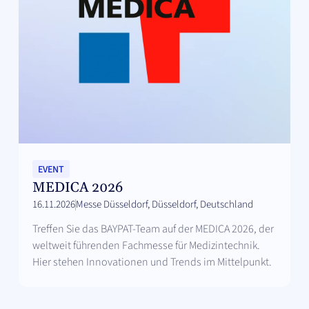
EVENT
MEDICA 2026
16.11.2026
Messe Düsseldorf, Düsseldorf, Deutschland
Treffen Sie das BAYPAT-Team auf der MEDICA 2026, der
weltweit führenden Fachmesse für Medizintechnik.
Hier stehen Innovationen und Trends im Mittelpunkt.