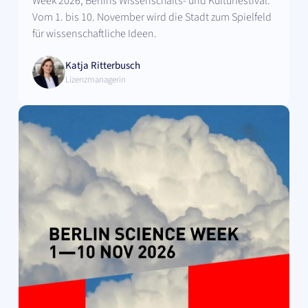
Week 2026, Berlins Wissenschafts- und Kulturfestival.
Vom 1. bis 10. November wird die Stadt zum Spielfeld
für wissenschaftliche Ideen.
Katja Ritterbusch
Lizenzmanagerin