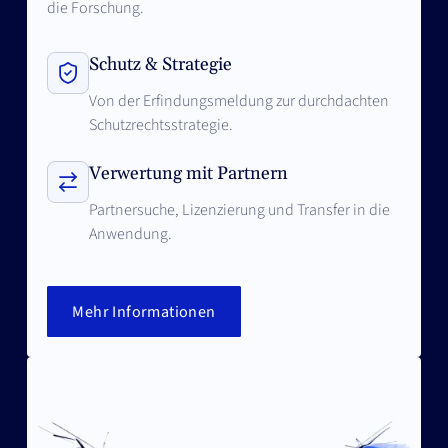
die Forschung.
Schutz & Strategie
Von der Erfindungsmeldung zur durchdachten
Schutzrechtsstrategie.
Verwertung mit Partnern
Partnersuche, Lizenzierung und Transfer in die
Anwendung.
Mehr Informationen