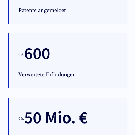
Patente angemeldet
600
ca.
Verwertete Erfindungen
50 Mio. €
ca.