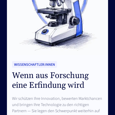
WISSENSCHAFTLER:INNEN
Wenn aus Forschung
eine Erfindung wird
Wir schützen Ihre Innovation, bewerten Marktchancen
und bringen Ihre Technologie zu den richtigen
Partnern — Sie legen den Schwerpunkt weiterhin auf