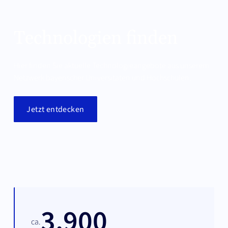
Technologien finden
Hier finden Sie aktuelle Technologieangebote aus unserem
Netzwerk bayerischer Universitäten und Hochschulen.
Jetzt entdecken
3.900
ca.