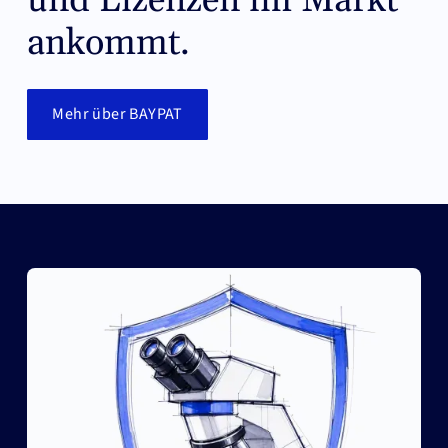
und Lizenzen im Markt
ankommt.
Mehr über BAYPAT